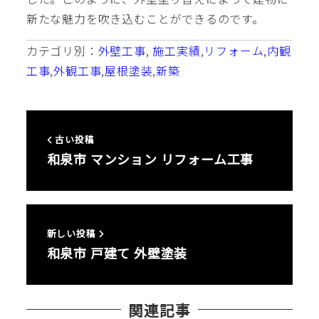
新たな魅力を吹き込むことができるのです。
カテゴリ別：
外壁工事
, 
施工実績
,
リフォーム
,
内観
工事
,
外観工事
,
屋根塗装
,
新築
古い投稿
和泉市 マンション リフォーム工事
新しい投稿
和泉市 戸建て 外壁塗装
関連記事