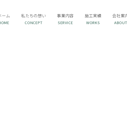
ホーム
私たちの想い
事業内容
施工実績
会社案
HOME
CONCEPT
SERVICE
WORKS
ABOU
綺麗肌